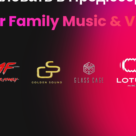
r Family Music & V