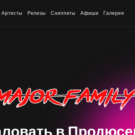
Артисты
Релизы
Сниппеты
Афиши
Галерея
ловать в Продюсе