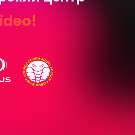
ideo!