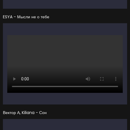
ESYA - Мысли не о тебе
Вектор А, Kiliana - Сон